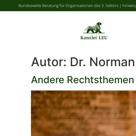
Bundesweite Beratung für Organisationen des 3. Sektors | hinwei
Autor:
Dr. Norman
Andere Rechtsthemen