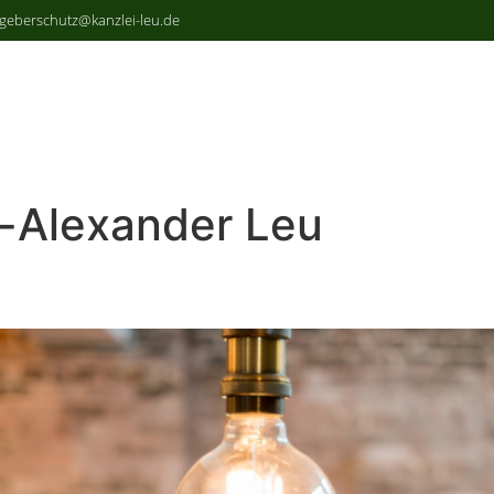
sgeberschutz@kanzlei-leu.de
-Alexander Leu