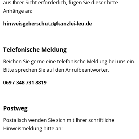
aus Ihrer Sicht erforderlich, fügen Sie dieser bitte
Anhänge an:
hinweisgeberschutz@kanzlei-leu.de
Telefonische Meldung
Reichen Sie gerne eine telefonische Meldung bei uns ein.
Bitte sprechen Sie auf den Anrufbeantworter.
069 / 348 731 8819
Postweg
Postalisch wenden Sie sich mit Ihrer schriftliche
Hinweismeldung bitte an: