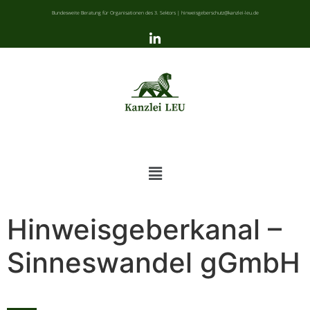
Bundesweite Beratung für Organisationen des 3. Sektors | hinweisgeberschutz@kanzlei-leu.de
Hinweisgeberkanal –
Sinneswandel gGmbH