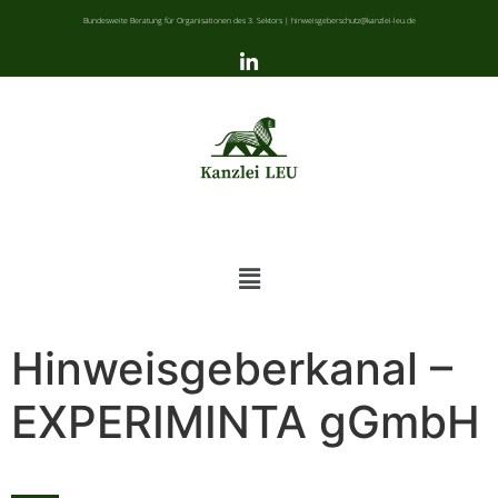
Bundesweite Beratung für Organisationen des 3. Sektors | hinweisgeberschutz@kanzlei-leu.de
Hinweisgeberkanal –
EXPERIMINTA gGmbH