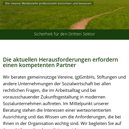
Die interne Meldestelle professionell einrichten und besetzen
Sicherheit für den Dritten Sektor
Die aktuellen Herausforderungen erfordern
einen kompetenten Partner
Wir beraten gemeinnützige Vereine, (g)GmbHs, Stiftungen und
andere Unternehmungen der Sozialwirtschaft bei allen
rechtlichen Fragen, die im Arbeitsalltag und bei
vorausschauender Zukunftsgestaltung in modernen
Sozialunternehmen auftreten. Im Mittelpunkt unserer
Beratung stehen die Interessen einer werteorientierten
Ausrichtung und das Wissen um die Anforderungen, die bei
Ihnen in der Organisation wichtig sind. Wir begleiten Sie auf