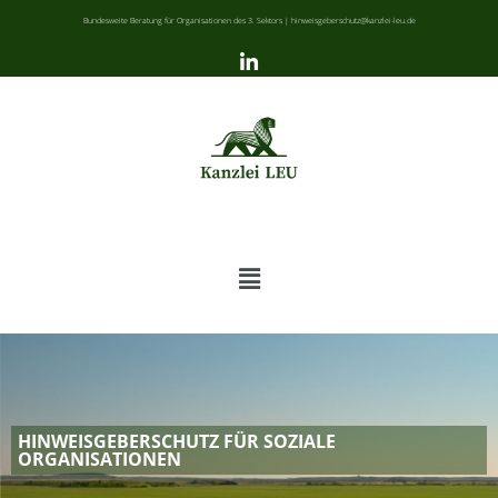
Bundesweite Beratung für Organisationen des 3. Sektors | hinweisgeberschutz@kanzlei-leu.de
HINWEISGEBERSCHUTZ FÜR SOZIALE
ORGANISATIONEN